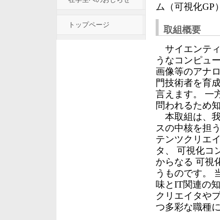
ム（可視化GP
トップページ
取組概要
サイエンティ
うなコンピュー
画像等のアナロ
門技術者を育
言えます。 一
問われるため
本取組は、我
スの中核を担う
テンツクリエイ
タ、 可視化コ
からなる 可視
うものです。 
味とIT関連の
クリエイタやプ
つ多彩な職種