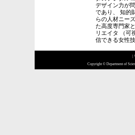
デザイン力が
であり、 知的
らの人材ニーズ
た高度専門家
リエイタ （可
信できる女性
|
Copyright © Department of Scien