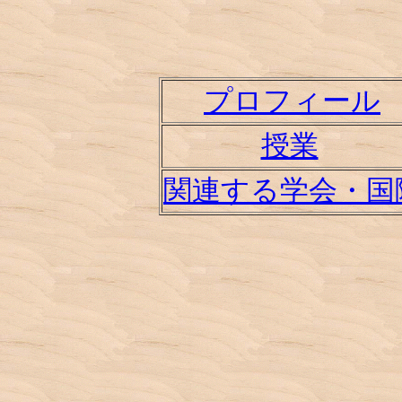
プロフィール
授業
関連する学会・国